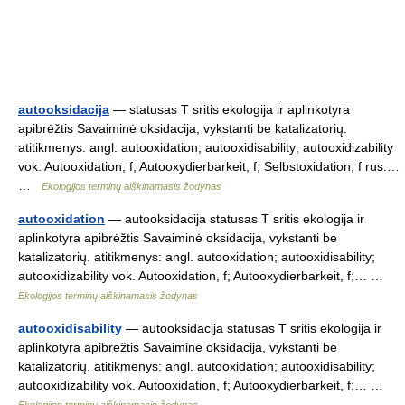
autooksidacija
— statusas T sritis ekologija ir aplinkotyra
apibrėžtis Savaiminė oksidacija, vykstanti be katalizatorių.
atitikmenys: angl. autooxidation; autooxidisability; autooxidizability
vok. Autooxidation, f; Autooxydierbarkeit, f; Selbstoxidation, f rus.…
…
Ekologijos terminų aiškinamasis žodynas
autooxidation
— autooksidacija statusas T sritis ekologija ir
aplinkotyra apibrėžtis Savaiminė oksidacija, vykstanti be
katalizatorių. atitikmenys: angl. autooxidation; autooxidisability;
autooxidizability vok. Autooxidation, f; Autooxydierbarkeit, f;… …
Ekologijos terminų aiškinamasis žodynas
autooxidisability
— autooksidacija statusas T sritis ekologija ir
aplinkotyra apibrėžtis Savaiminė oksidacija, vykstanti be
katalizatorių. atitikmenys: angl. autooxidation; autooxidisability;
autooxidizability vok. Autooxidation, f; Autooxydierbarkeit, f;… …