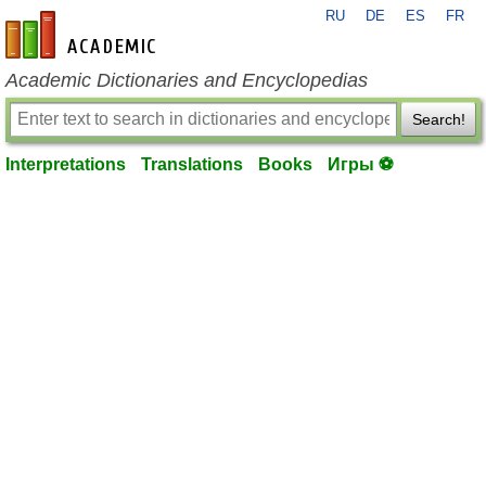
RU
DE
ES
FR
en-academic.com
Academic Dictionaries and Encyclopedias
Search!
Interpretations
Translations
Books
Игры ⚽